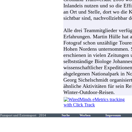
Inlandeis nutzen und so die Eff
an Ort und Stelle, dort wo die
sichtbar sind, nachvollziehbar 
Alle drei Teammitglieder verfü
Erfahrungen. Martin Hülle hat a
Fotograf schon unzählige Toure
Hohen Nordens unternommen. S
erschienen in vielen Zeitungen
selbstständige Biologe Johanne
wissenschaftlicher Expeditionen
abgelegenen Nationalpark in N
Georg Sichelschmidt organisier
ähnliche Aktivitäten für sein 
Winter-Outdoor-Reisen.
Funsport und Extremsport 2014
Suche
Werben
Impressum