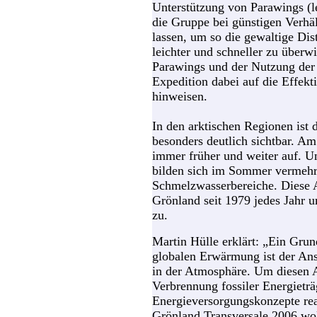
Unterstützung von Parawings (l
die Gruppe bei günstigen Verhäl
lassen, um so die gewaltige Di
leichter und schneller zu überw
Parawings und der Nutzung der 
Expedition dabei auf die Effekt
hinweisen.
In den arktischen Regionen is
besonders deutlich sichtbar. A
immer früher und weiter auf. U
bilden sich im Sommer vermehr
Schmelzwasserbereiche. Diese
Grönland seit 1979 jedes Jahr u
zu.
Martin Hülle erklärt: „Ein Gru
globalen Erwärmung ist der An
in der Atmosphäre. Um diesen A
Verbrennung fossiler Energieträg
Energieversorgungskonzepte real
Grönland Transversale 2006 wol